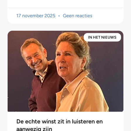
17 november 2025
Geen reacties
IN HET NIEUWS
De echte winst zit in luisteren en
aanwezig zijn