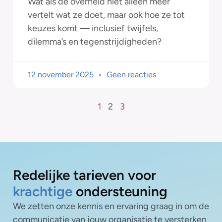
Wat als de overheid niet alleen meer
vertelt wat ze doet, maar ook hoe ze tot
keuzes komt — inclusief twijfels,
dilemma’s en tegenstrijdigheden?
12 november 2025
Geen reacties
1
2
3
Redelijke tarieven voor
krachtige
ondersteuning
We zetten onze kennis en ervaring graag in om de
communicatie van jouw organisatie te versterken