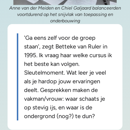
Anne van der Meiden en Chiel Galjaard balanceerden
voortdurend op het snijvlak van toepassing en
onderbouwing
'Ga eens zelf voor de groep
staan', zegt Betteke van Ruler in
1995. Ik vraag haar welke cursus ik
het beste kan volgen.
Sleutelmoment. Wat leer je veel
als je hardop jouw ervaringen
deelt. Gesprekken maken de
vakman/vrouw: waar schaats je
op stevig ijs, en waar is de
ondergrond (nog?) te dun?