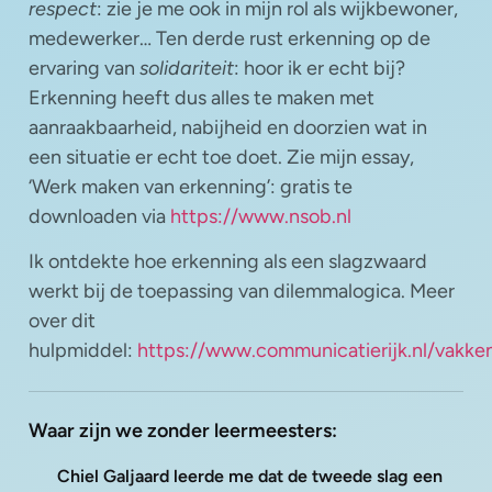
respect
: zie je me ook in mijn rol als wijkbewoner,
medewerker… Ten derde rust erkenning op de
ervaring van
solidariteit
: hoor ik er echt bij?
Erkenning heeft dus alles te maken met
aanraakbaarheid, nabijheid en doorzien wat in
een situatie er echt toe doet. Zie mijn essay,
‘Werk maken van erkenning’: gratis te
downloaden via
https://www.nsob.nl
Ik ontdekte hoe erkenning als een slagzwaard
werkt bij de toepassing van dilemmalogica. Meer
over dit
hulpmiddel:
https://www.communicatierijk.nl/vakke
Waar zijn we zonder leermeesters:
Chiel Galjaard leerde me dat de tweede slag een