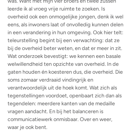
was. Want met mijn vier broers en twee zussen
leerde ik al vroeg vrije ruimte te zoeken. Is
overheid ook een onmogelijke jongen, denk ik wel
eens, als inwoners laat of onvolledig kunnen delen
in een verandering in hun omgeving. Ook hier telt:
teleurstelling begint bij een verwachting: dat ze
bij de overheid beter weten, en dat er meer in zit.
Wat onderzoek bevestigt: we kennen een basale
welwillendheid ten opzichte van overheid. In de
gaten houden én koesteren dus, die overheid. Die
soms zomaar verdraaid vindingrijk en
verantwoordelijk uit de hoek komt. Wat zich als
tegenstellingen voordoet, openbaart zich dan als
tegendelen: meerdere kanten van de medaille
vragen aandacht. En bij het balanceren is
communicatiewerk onmisbaar. Over en weer,
waar je ook bent.