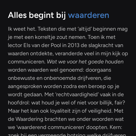
Alles begint bij
waarderen
Ik weet het. Teksten die met ‘altijd’ beginnen mag
je met een korreltje zout nemen. Toen ik met
lector Els van der Pool in 2013 de slagkracht van
waarden ontdekte, veranderde veel in mijn kijk op
communiceren.
Wat we voor het goede houden
worden waarden wel genoemd: doorgaans
onbewuste en onbenoemde drijfveren, die
aangesproken worden zodra een beroep op je
wordt gedaan. Met ‘rechtvaardigheid’ vaak in de
hoofdrol: wat houd je wel of niet voor billijk, fair?
Maar het kan ook loyaliteit zijn of veiligheid. Met
de Waardering brachten we onder woorden wat
we ‘waarderend communiceren’ doopten. Kern:
zoek bij een vermeende botsing welke drijfveren