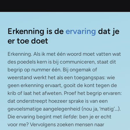
Erkenning is de
ervaring
dat je
er toe doet
Erkenning. Als ik met één woord moet vatten wat
des poedels kern is bij communiceren, staat dit
begrip op nummer één. Bij ongemak of
weerstand werkt het als een toegangspas: wie
geen erkenning ervaart, gooit de kont tegen de
krib of laat het afweten. Proef het begrip ervaren:
dat onderstreept hoezeer sprake is van een
gevoelsmatige aangelegenheid (nou ja, ‘matig’…).
Die ervaring begint met
liefde
: ben je er echt
voor me? Vervolgens zoeken mensen naar